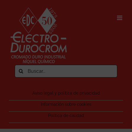
Saltar
al
contenido
Buscar:
Aviso legal y política de privacidad
Información sobre cookies
Política de calidad