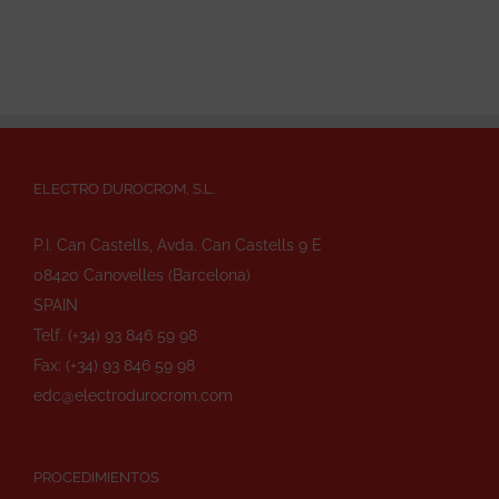
ELECTRO DUROCROM, S.L.
P.I. Can Castells, Avda. Can Castells 9 E
08420 Canovelles (Barcelona)
SPAIN
Telf. (+34) 93 846 59 98
Fax: (+34) 93 846 59 98
edc@electrodurocrom.com
PROCEDIMIENTOS