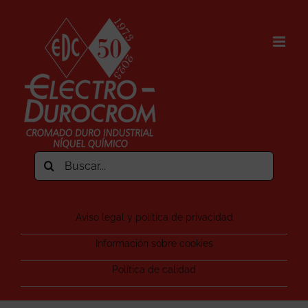
Saltar
al
contenido
Buscar:
Aviso legal y política de privacidad
Información sobre cookies
Política de calidad