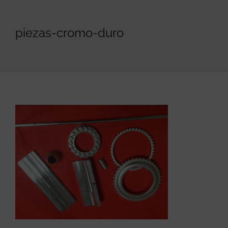
piezas-cromo-duro