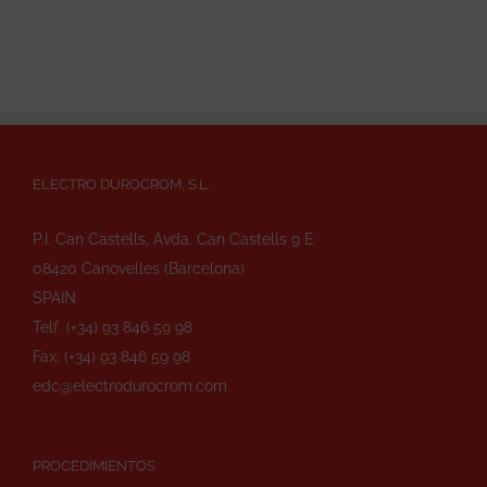
ELECTRO DUROCROM, S.L.
P.I. Can Castells, Avda. Can Castells 9 E
08420 Canovelles (Barcelona)
SPAIN
Telf. (+34) 93 846 59 98
Fax: (+34) 93 846 59 98
edc@electrodurocrom.com
PROCEDIMIENTOS